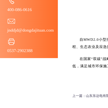
400-086-0616
jnddjd@dongdajituan.com
自MWD2.0
程、生态农业及应急
0537-2902388
在国家“双碳”
低，满足城市环保施
上一篇：
山东东达电有