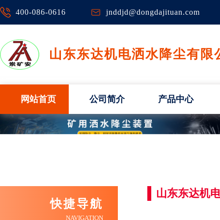
400-086-0616
jnddjd@dongdajituan.com
山东东达机电洒水降尘有限
网站首页
公司简介
产品中心
山东东达机电
快捷导航
NAVIGATION