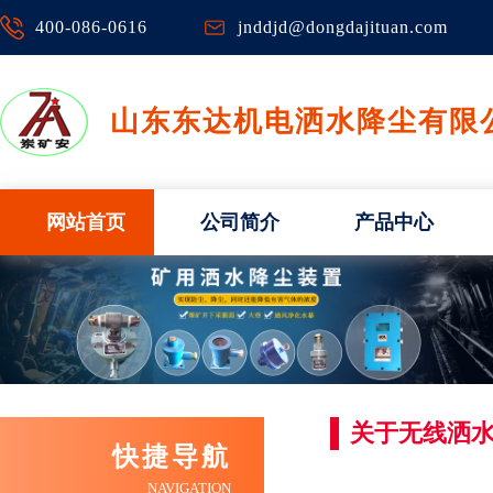
400-086-0616
jnddjd@dongdajituan.com
山东东达机电洒水降尘有限
网站首页
公司简介
产品中心
关于无线洒
快捷导航
NAVIGATION