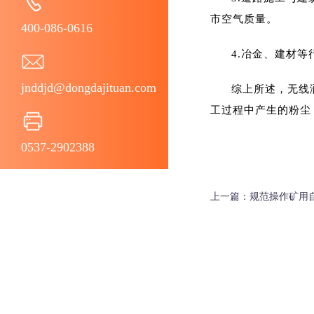
市空气质量‌。‌
400-086-0616
4.冶金、建材
jnddjd@dongdajituan.com
综上所述，无线
工过程中产生的粉尘
0537-2902388
上一篇：
规范操作矿用