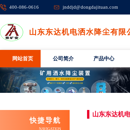
400-086-0616
jnddjd@dongdajituan.com
山东东达机电洒水降尘有限
网站首页
公司简介
产品中心
山东东达机
快捷导航
NAVIGATION