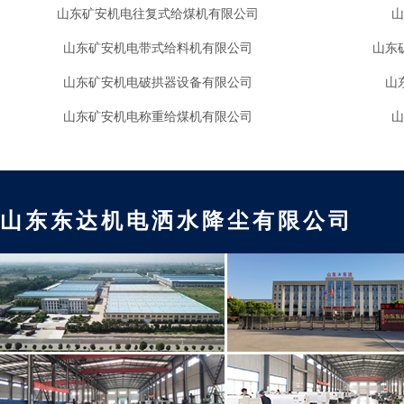
山东矿安机电往复式给煤机有限公司
山
山东矿安机电带式给料机有限公司
山东
山东矿安机电破拱器设备有限公司
山
山东矿安机电称重给煤机有限公司
山
山东东达机电洒水降尘有限公司