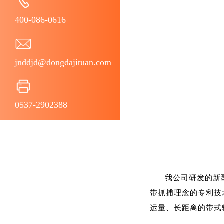
400-086-0616
jnddjd@dongdajituan.com
0537-2902388
我公司研发的新
带抓捕理念的专利技
运量、长距离的带式